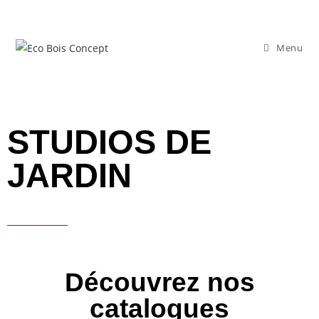
Menu
STUDIOS DE
JARDIN
Découvrez nos
catalogues