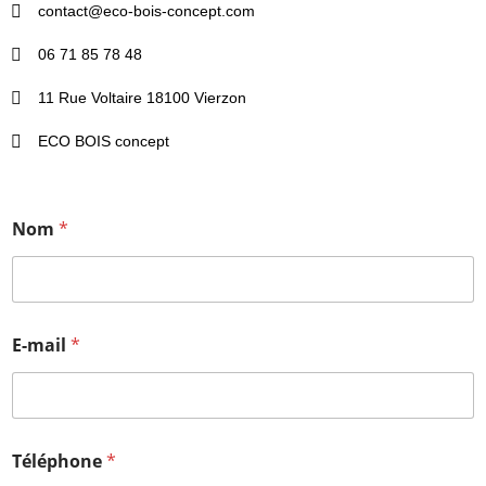
contact@eco-bois-concept.com
06 71 85 78 48
11 Rue Voltaire 18100 Vierzon
ECO BOIS concept
Nom
*
E-mail
*
Téléphone
*